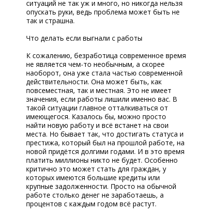
platon.nt@mail.ru
ситуаций не так уж и много, но никогда нельзя
опускать руки, ведь проблема может быть не
так и страшна.
Что делать если выгнали с работы
К сожалению, безработица современное время
не является чем-то необычным, а скорее
наоборот, она уже стала частью современной
действительности. Она может быть, как
повсеместная, так и местная. Это не имеет
значения, если работы лишили именно вас. В
такой ситуации главное отталкиваться от
имеющегося. Казалось бы, можно просто
найти новую работу и всё встанет на свои
места. Но бывает так, что достигать статуса и
престижа, который был на прошлой работе, на
новой придётся долгими годами. И в это время
платить миллионы никто не будет. Особенно
критично это может стать для граждан, у
которых имеются большие кредиты или
крупные задолженности. Просто на обычной
работе столько денег не заработаешь, а
процентов с каждым годом всё растут.