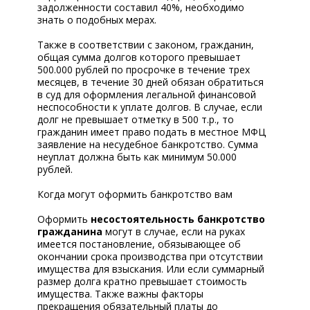
задолженности составил 40%, необходимо
знать о подобных мерах.
Также в соответствии с законом, гражданин,
общая сумма долгов которого превышает
500.000 рублей по просрочке в течение трех
месяцев, в течение 30 дней обязан обратиться
в суд для оформления легальной финансовой
неспособности к уплате долгов. В случае, если
долг не превышает отметку в 500 т.р., то
гражданин имеет право подать в местное МФЦ
заявление на несудебное банкротство. Сумма
неуплат должна быть как минимум 50.000
рублей.
Когда могут оформить банкротство вам
Оформить
несостоятельность банкротство
гражданина
могут в случае, если на руках
имеется постановление, обязывающее об
окончании срока производства при отсутствии
имущества для взыскания. Или если суммарный
размер долга кратно превышает стоимость
имущества. Также важны факторы
прекращения обязательный платы до