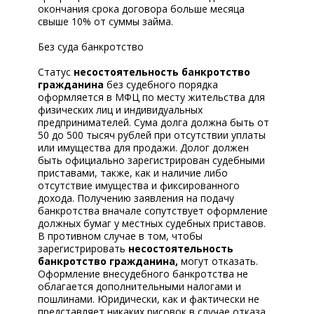
окончания срока договора больше месяца
свыше 10% от суммы займа.
Без суда банкротство
Статус
несостоятельность банкротство
гражданина
без судебного порядка
оформляется в МФЦ по месту жительства для
физических лиц и индивидуальных
предпринимателей. Сума долга должна быть от
50 до 500 тысяч рублей при отсутствии уплаты
или имущества для продажи. Долог должен
быть официально зарегистрирован судебными
приставами, также, как и наличие либо
отсутствие имущества и фиксированного
дохода. Получению заявления на подачу
банкротства вначале сопутствует оформление
должных бумаг у местных судебных приставов.
В противном случае в том, чтобы
зарегистрировать
несостоятельность
банкротство гражданина,
могут отказать.
Оформление внесудебного банкротства не
облагается дополнительными налогами и
пошлинами. Юридически, как и фактически не
представляет никаких рисовок в случае отказа.