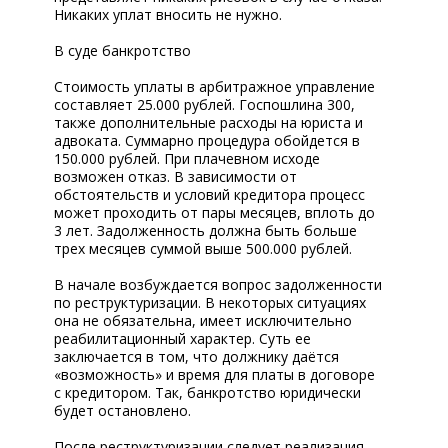
Никаких уплат вносить не нужно.
В суде банкротство
Стоимость уплаты в арбитражное управление
составляет 25.000 рублей. Госпошлина 300,
также дополнительные расходы на юриста и
адвоката. Суммарно процедура обойдется в
150.000 рублей. При плачевном исходе
возможен отказ. В зависимости от
обстоятельств и условий кредитора процесс
может проходить от пары месяцев, вплоть до
3 лет. Задолженность должна быть больше
трех месяцев суммой выше 500.000 рублей.
В начале возбуждается вопрос задолженности
по реструктуризации. В некоторых ситуациях
она не обязательна, имеет исключительно
реабилитационный характер. Суть ее
заключается в том, что должнику даётся
«возможность» и время для платы в договоре
с кредитором. Так, банкротство юридически
будет остановлено.
После реструктуризации следует реализация