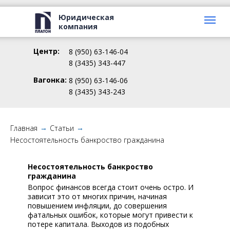
Юридическая
компания
Центр:
8 (950) 63-146-04
8 (3435) 343-447
Вагонка:
8 (950) 63-146-06
8 (3435) 343-243
Главная
Статьи
→
→
Несостоятельность банкроство гражданина
Несостоятельность банкроство
гражданина
Вопрос финансов всегда стоит очень остро. И
зависит это от многих причин, начиная
повышением инфляции, до совершения
Гра
фатальных ошибок, которые могут привести к
Онлайн-консультация
потере капитала. Выходов из подобных