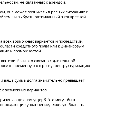
ельности, не связанных с арендой.
ом, она может возникать в разных ситуациях и
облемы и выбрать оптимальный в конкретной
а всех возможных вариантов и последствий.
 области кредитного права или к финансовым
ации и возможностей.
платежи. Если это связано с длительной
просить временную отсрочку, реструктуризацию
 и ваша сумма долга значительно превышает
ех возможных вариантов.
причиняющих вам ущерб. Это могут быть
одтверждающие увольнение, тяжелую болезнь