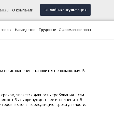
Онлайн-консультация
il.ru
О компании
 споры
Наследство
Трудовые
Оформление прав
ни ее исполнение становится невозможным. В
сроком, является давность требования. Если
е может быть принужден к ее исполнению. В
акторов, включая юрисдикцию, сроки давности,