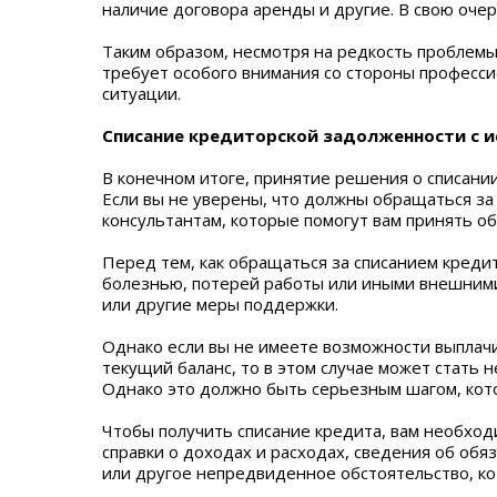
наличие договора аренды и другие. В свою очер
Таким образом, несмотря на редкость проблемы
требует особого внимания со стороны професс
ситуации.
Списание кредиторской задолженности с 
В конечном итоге, принятие решения о списани
Если вы не уверены, что должны обращаться за
консультантам, которые помогут вам принять 
Перед тем, как обращаться за списанием кредит
болезнью, потерей работы или иными внешними 
или другие меры поддержки.
Однако если вы не имеете возможности выплач
текущий баланс, то в этом случае может стать
Однако это должно быть серьезным шагом, кот
Чтобы получить списание кредита, вам необхо
справки о доходах и расходах, сведения об об
или другое непредвиденное обстоятельство, ко