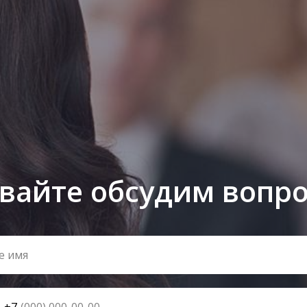
вайте обсудим вопр
+7