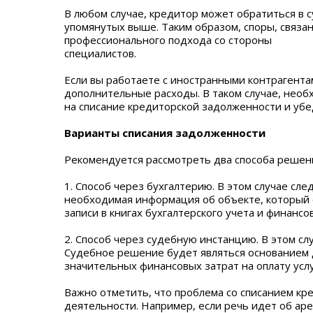
В любом случае, кредитор может обратиться в су
упомянутых выше. Таким образом, споры, связа
профессионального подхода со стороны
специалистов.
Если вы работаете с иностранными контрагент
дополнительные расходы. В таком случае, необ
на списание кредиторской задолженности и убе
Варианты списания задолженности
Рекомендуется рассмотреть два способа решен
1. Способ через бухгалтерию. В этом случае сле
необходимая информация об объекте, который сп
записи в книгах бухгалтерского учета и финанс
2. Способ через судебную инстанцию. В этом с
Судебное решение будет являться основанием д
значительных финансовых затрат на оплату услу
Важно отметить, что проблема со списанием кр
деятельности. Например, если речь идет об ар