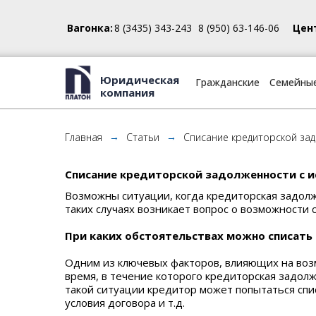
Вагонка:
8 (3435) 343-243
8 (950) 63-146-06
Цен
Юридическая
Гражданские
Семейны
компания
Главная
Статьи
Списание кредиторской за
→
→
Списание кредиторской задолженности с 
Возможны ситуации, когда кредиторская задолж
таких случаях возникает вопрос о возможности 
При каких обстоятельствах можно списать
Одним из ключевых факторов, влияющих на возм
время, в течение которого кредиторская задол
такой ситуации кредитор может попытаться спис
условия договора и т.д.