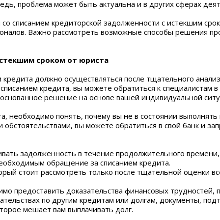
едь, проблема может быть актуальна и в других сферах деят
 со списанием кредиторской задолженности с истекшим срок
ионалов. Важно рассмотреть возможные способы решения пр
истекшим сроком от юриста
и кредита должно осуществляться после тщательного анализ
 списанием кредита, вы можете обратиться к специалистам в
обоснованное решение на основе вашей индивидуальной ситу
а, необходимо понять, почему вы не в состоянии выполнять 
обстоятельствами, вы можете обратиться в свой банк и за
ивать задолженность в течение продолжительного времени,
 необходимым обращение за списанием кредита.
орый стоит рассмотреть только после тщательной оценки вс
димо предоставить доказательства финансовых трудностей, 
язательствах по другим кредитам или долгам, документы, п
торое мешает вам выплачивать долг.